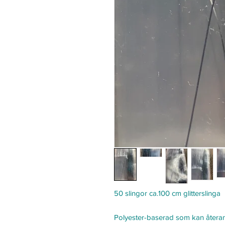
50 slingor ca.100 cm glitterslinga
Polyester-baserad som kan återan