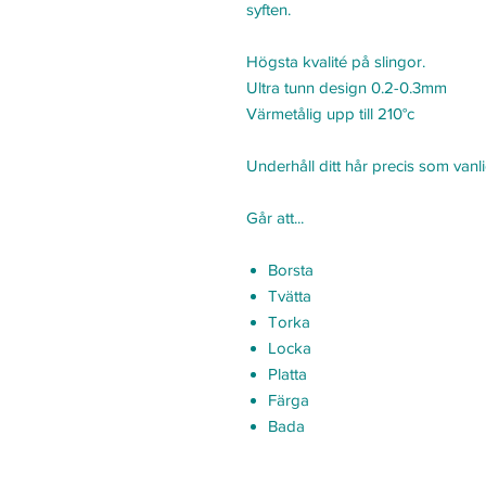
syften.
Högsta kvalité på slingor.
Ultra tunn design 0.2-0.3mm
Värmetålig upp till 210°c
Underhåll ditt hår precis som vanli
Går att...
Borsta
Tvätta
Torka
Locka
Platta
Färga
Bada