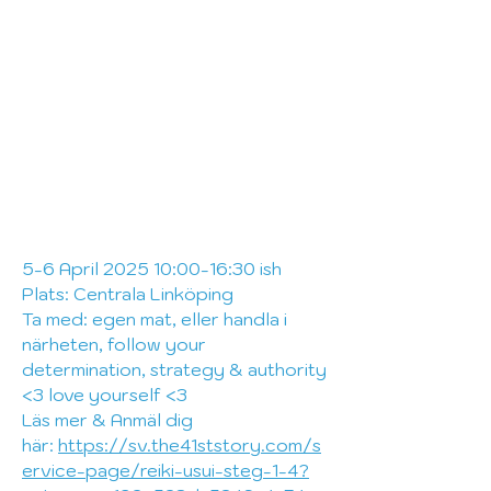
5-6 April 2025 10:00-16:30 ish
Plats: Centrala Linköping
Ta med: egen mat,
eller
handla i
närheten, follow your
determination, strategy & authority
<3 love
yourself <3
Läs mer & Anmäl dig
här:
https://sv.the41ststory.com/s
ervice-page/reiki-usui-steg-1-4?