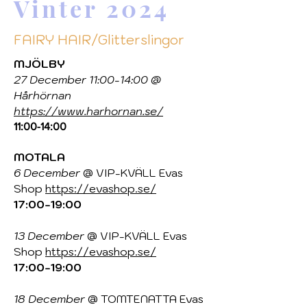
Vinter 2024
FAIRY HAIR/Glitterslingor
MJÖLBY
27 December 11:00-14:00 @
Hårhörnan
https://www.harhornan.se/
11:00-14:00
MOTALA
6 December
@ VIP-KVÄLL Evas
Shop
https://evashop.se/
17:00-19:00
13 December
@ VIP-KVÄLL Evas
Shop
https://evashop.se/
17:00-19:00
18 December
@ TOMTENATTA Evas