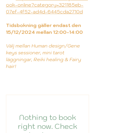
ook-online?category=321185eb-
07ef-4f52-ad4d-6445cda2710d
Tidsbokning gäller endast den
15/12/2024 mellan 12:00-14:00
Välj mellan Human design/Gene
keys sessioner, mini tarot
läggningar, Reiki healing & Fairy
hair!
Nothing to book
right now. Check