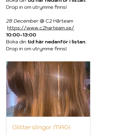
Boka din
tid här nedanför i listan
.
Drop in om utrymme finns!
28 December
@ C2 Hårteam
https://www.c2harteam.se/
10:00-13:00
Boka din
tid här nedanför i listan
.
Drop in om utrymme finns!
Glitterslingor MAGI