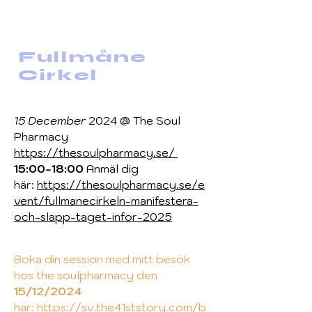
Fullmåne
Cirkel
15 December
2024 @ The Soul
Pharmacy
https://thesoulpharmacy.se/
15:00-18:00
Anmäl dig
här:
https://thesoulpharmacy.se/e
vent/fullmanecirkeln-manifestera-
och-slapp-taget-infor-2025
Boka din session med mitt besök
hos the soulpharmacy den
15/12/2024
här:
https://sv.the41ststory.com/b