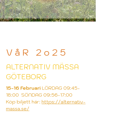
V å R 2 o 2 5
ALTERNATIV MÄSSA
GÖTEBORG
15-16 Februari
LÖRDAG 09:45-
18:00 SÖNDAG 09:56-17:00
Köp biljett här:
https://alternativ-
massa.se/