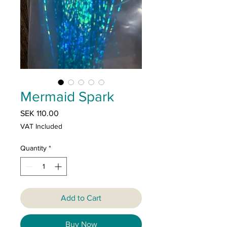
Mermaid Spark
Price
SEK 110.00
VAT Included
Quantity
*
Add to Cart
Buy Now