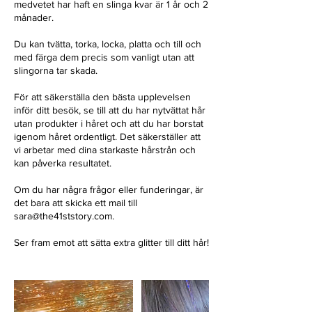
medvetet har haft en slinga kvar är 1 år och 2
månader.
Du kan tvätta, torka, locka, platta och till och
med färga dem precis som vanligt utan att
slingorna tar skada.
För att säkerställa den bästa upplevelsen
inför ditt besök, se till att du har nytvättat hår
utan produkter i håret och att du har borstat
igenom håret ordentligt. Det säkerställer att
vi arbetar med dina starkaste hårstrån och
kan påverka resultatet.
Om du har några frågor eller funderingar, är
det bara att skicka ett mail till
sara@the41ststory.com.
Ser fram emot att sätta extra glitter till ditt hår!