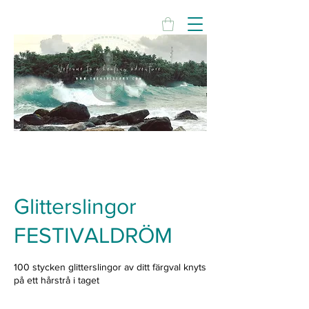
Glitterslingor
FESTIVALDRÖM
100 stycken glitterslingor av ditt färgval knyts
på ett hårstrå i taget