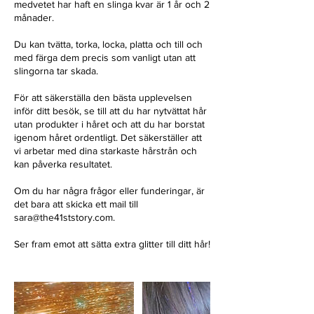
medvetet har haft en slinga kvar är 1 år och 2
månader.
Du kan tvätta, torka, locka, platta och till och
med färga dem precis som vanligt utan att
slingorna tar skada.
För att säkerställa den bästa upplevelsen
inför ditt besök, se till att du har nytvättat hår
utan produkter i håret och att du har borstat
igenom håret ordentligt. Det säkerställer att
vi arbetar med dina starkaste hårstrån och
kan påverka resultatet.
Om du har några frågor eller funderingar, är
det bara att skicka ett mail till
sara@the41ststory.com.
Ser fram emot att sätta extra glitter till ditt hår!