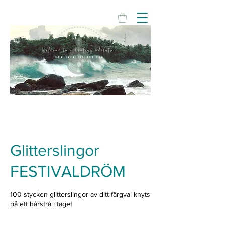
Glitterslingor
FESTIVALDRÖM
100 stycken glitterslingor av ditt färgval knyts
på ett hårstrå i taget