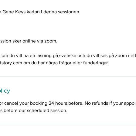
a Gene Keys kartan i denna sessionen.
ssion sker online via zoom.
om du vill ha en läsning på svenska och du vill ses på zoom i et
story.com om du har några frågor eller funderingar.
licy
or cancel your booking 24 hours before. No refunds if your appo
rs before our scheduled session.