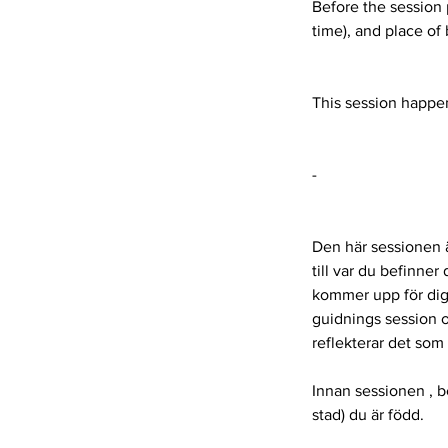
Before the session 
time), and place of 
This session happe
-
Den här sessionen är
till var du befinner
kommer upp för dig j
guidnings session o
reflekterar det som h
Innan sessionen , b
stad) du är född.