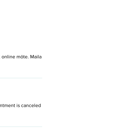
t online möte. Maila
intment is canceled