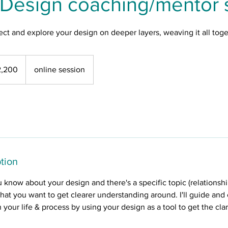
Design coaching/mentor 
ect and explore your design on deeper layers, weaving it all tog
2,200
online session
tion
ou know about your design and there's a specific topic (relationsh
that you want to get clearer understanding around. I'll guide an
 your life & process by using your design as a tool to get the cla