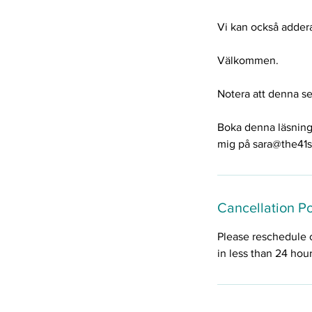
Vi kan också adder
Välkommen.
Notera att denna se
Boka denna läsning 
mig på sara@the41st
Cancellation Po
Please reschedule 
in less than 24 hou