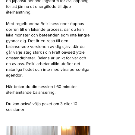
en japansk behandlingsform för avslappning
för att jämna ut energiflöde till djup
återhämtning.
Med regelbundna Reiki-sessioner öppnas
dörren till en läkande process, där du kan
läka mönster och beteenden som inte längre
gynnar dig. Det är en resa till den
balanserade versionen av dig själv, där du
går varje steg stark i din kraft oavsett yttre
omständigheter. Balans är unikt för var och
en av oss. Reiki arbetar alltid utefter det
naturliga flödet och inte med våra personliga
agendor.
Här bokar du din session i 60 minuter
återhämtande balansering.
Du kan också välja paket om 3 eller 10
sessioner.