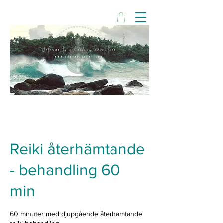
Reiki återhämtande
- behandling 60
min
60 minuter med djupgående återhämtande